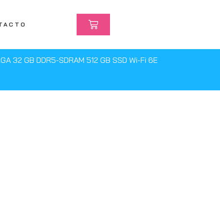
TACTO
WUXGA 32 GB DDR5-SDRAM 512 GB SSD Wi-Fi 6E