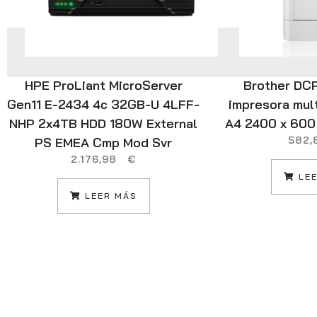
HPE ProLiant MicroServer
Brother D
Gen11 E-2434 4c 32GB-U 4LFF-
impresora mul
NHP 2x4TB HDD 180W External
A4 2400 x 600 
582
PS EMEA Cmp Mod Svr
2.176,98
€
LEE
LEER MÁS