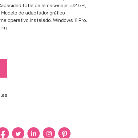
apacidad total de almacenaje: 512 GB,
 Modelo de adaptador gráfico
ema operativo instalado: Windows 11 Pro.
7 kg
iles