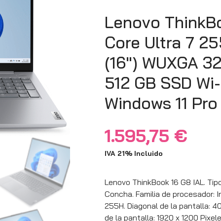
Lenovo ThinkBo
Core Ultra 7 25
(16″) WUXGA 
512 GB SSD Wi-F
Windows 11 Pro
1.595,75
€
IVA 21% Incluido
Lenovo ThinkBook 16 G8 IAL. Tipo
Concha. Familia de procesador: I
255H. Diagonal de la pantalla: 4
de la pantalla: 1920 x 1200 Pixel