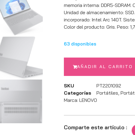
memoria interna: DDR5-SDRAM. C
Unidad de almacenamiento: SSD.
incorporado: Intel Arc 140T. Sist
Color del producto: Gris. Peso: 1,
63 disponibles
AÑADIR AL CARRITO
SKU
PT2201092
Categorías
Portátiles
,
Portát
Marca:
LENOVO
Comparte este artículo :