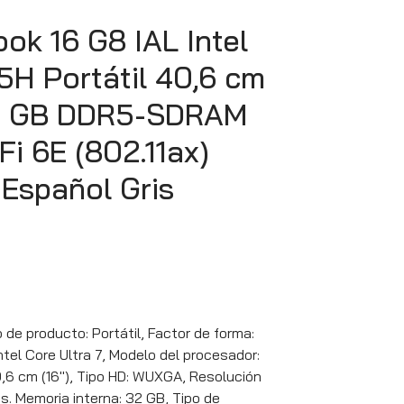
ok 16 G8 IAL Intel
5H Portátil 40,6 cm
32 GB DDR5-SDRAM
i 6E (802.11ax)
 Español Gris
 de producto: Portátil, Factor de forma:
ntel Core Ultra 7, Modelo del procesador:
0,6 cm (16″), Tipo HD: WUXGA, Resolución
es. Memoria interna: 32 GB, Tipo de