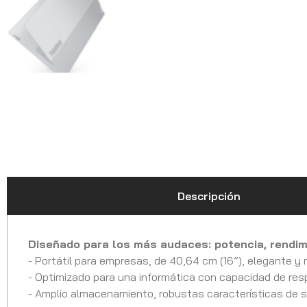
Descripción
Diseñado para los más audaces: potencia, rendimi
- Portátil para empresas, de 40,64 cm (16”), elegante y
- Optimizado para una informática con capacidad de res
- Amplio almacenamiento, robustas características de s